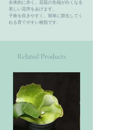
全体的に赤く、花苞の先端が白くなる
美しい花序をあげます。
子株を吹きやすく、簡単に群生してく
れる育てやすい種類です。
Related Products