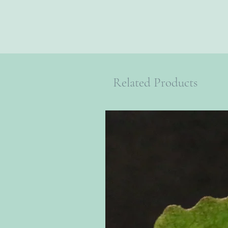
Related Products