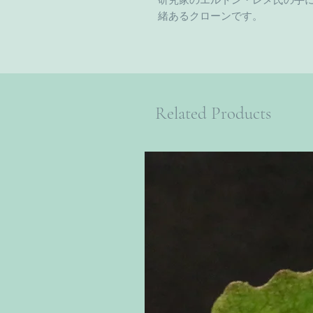
研究家のエルトン・レメ氏の手
緒あるクローンです。
Related Products