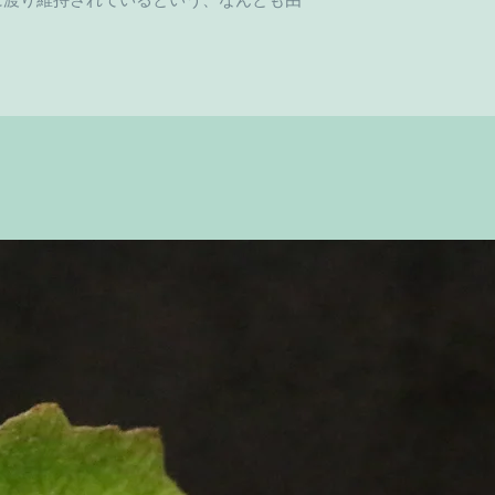
に渡り維持されているという、なんとも由