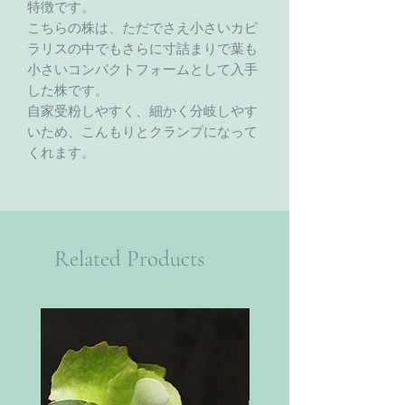
特徴です。
こちらの株は、ただでさえ小さいカピ
ラリスの中でもさらに寸詰まりで葉も
小さいコンパクトフォームとして入手
した株です。
自家受粉しやすく、細かく分岐しやす
いため、こんもりとクランプになって
くれます。
Related Products