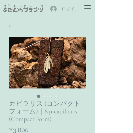
ログイン
カピラリス (コンパクト
フォーム)｜831 capillaris
(Compact Form)
Price
¥3,800