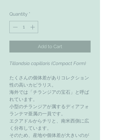
Quantity
*
Add to Cart
Tillandsia capillaris (Compact Form)
たくさんの個体差がありコレクション
性の高いカピラリス。
海外では「チランジアの宝石」と呼ば
れています。
小型のチランジアが属するディアフォ
ランテマ亜属の一員です。
エクアドルからチリと、南米西側に広
く分布しています。
そのため、産地や個体差が大きいのが