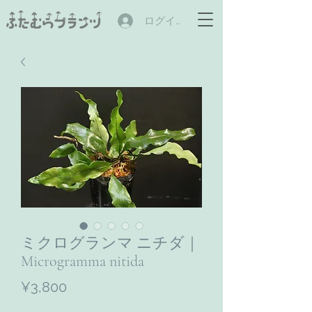
ログイン
ミクログランマ ニチダ｜
Microgramma nitida
Price
¥3,800