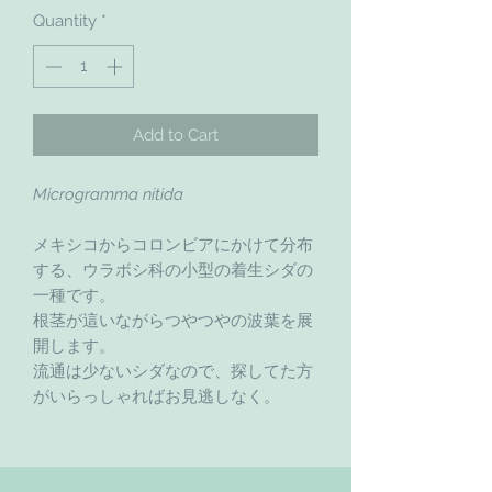
Quantity
*
Add to Cart
Microgramma nitida
メキシコからコロンビアにかけて分布
する、ウラボシ科の小型の着生シダの
一種です。
根茎が這いながらつやつやの波葉を展
開します。
流通は少ないシダなので、探してた方
がいらっしゃればお見逃しなく。