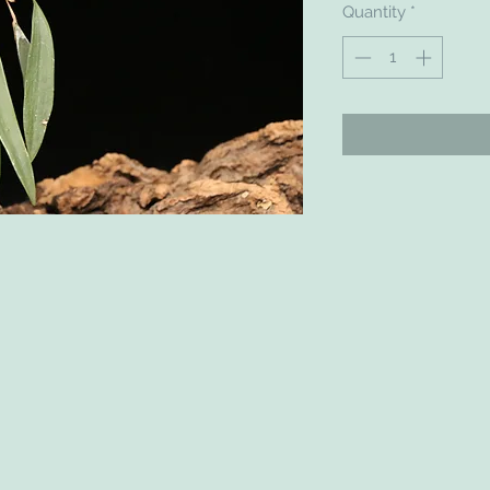
Quantity
*