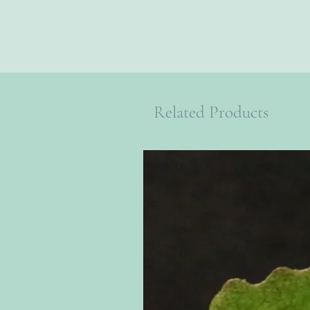
Related Products