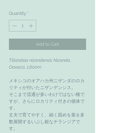
Quantity
*
Add to Cart
Tillandsia nizandensis Nizanda,
Oaxaca, 1,600m
メキシコのオアハカ州ニザンダのロカ
リティが付いたニザンデンシス。
そこまで流通が多いわけではない種で
すが、さらにロカリティ付きの個体で
す。
丈夫で育てやすく、細く固めを葉を多
数展開するいぶし銀なチランジアで
す。