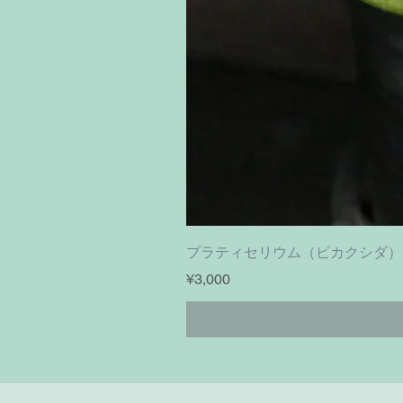
プラティセリウム（ビカクシダ）フーンシキ｜
Price
¥3,000