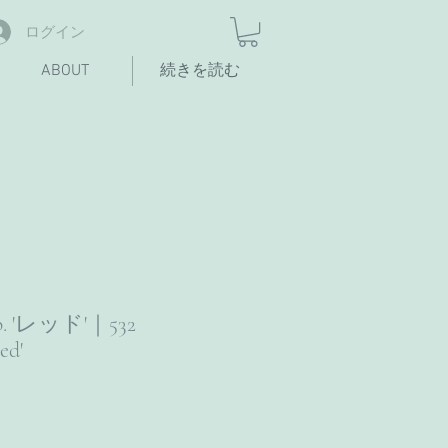
ログイン
ABOUT
続きを読む
 'レッド'｜532
ed'