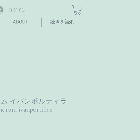
ログイン
ABOUT
続きを読む
ム イバンポルティラ
rum ivanportillae